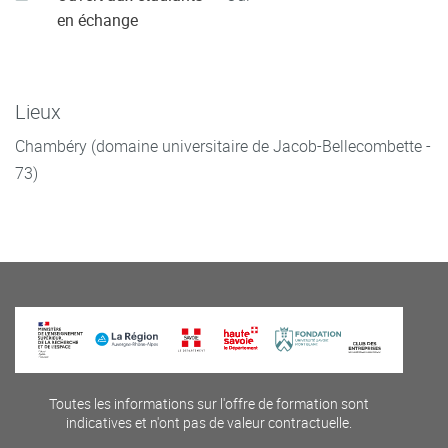
en échange
Lieux
Chambéry (domaine universitaire de Jacob-Bellecombette -
73)
Toutes les informations sur l'offre de formation sont
indicatives et n'ont pas de valeur contractuelle.