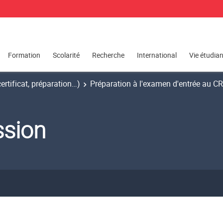
Formation
Scolarité
Recherche
International
Vie étudia
certificat, préparation…)
Préparation à l'examen d'entrée au C
ssion