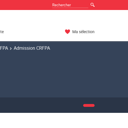
nte
Ma sélection
RFPA
Admission CRFPA