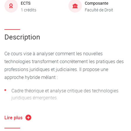
ECTS
Composante
1 crédits
Faculté de Droit
Description
Ce cours vise à analyser comment les nouvelles
technologies transforment concrètement les pratiques des
professions juridiques et judiciaires. Il propose une
approche hybride mêlant :
Cadre théorique et analyse critique des technologies
juridiques émergentes.
Retours d'expérience concrets grâce à l’intervention de
professionnels.
Lire plus
Illustrations pratiques courtes sur certains outils