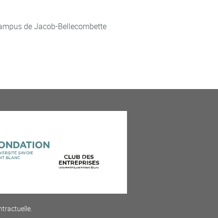
ampus de Jacob-Bellecombette
ntractuelle.