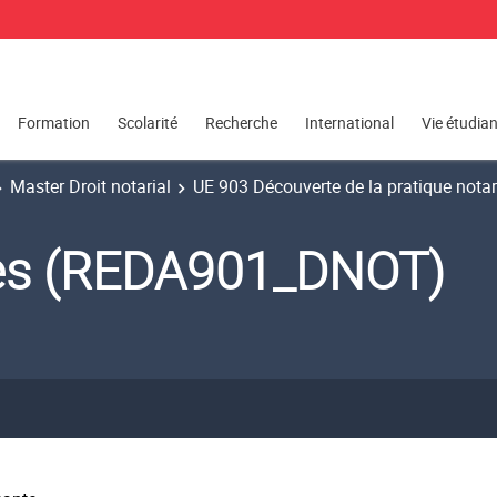
Formation
Scolarité
Recherche
International
Vie étudia
Master Droit notarial
UE 903 Découverte de la pratique notar
tes (REDA901_DNOT)