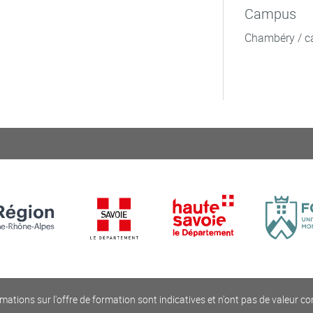
Campus
Chambéry / c
mations sur l'offre de formation sont indicatives et n'ont pas de valeur co