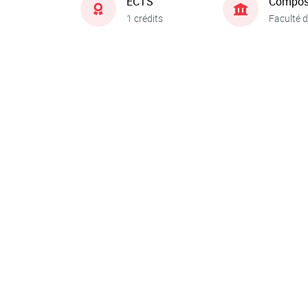
ECTS
Compos
1 crédits
Faculté d