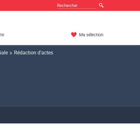
nte
Ma sélection
iale
Rédaction d'actes