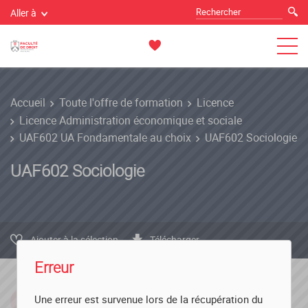
Aller à
Accueil
Toute l'offre de formation
Licence
Licence Administration économique et sociale
UAF602 UA Fondamentale au choix
UAF602 Sociologie
UAF602 Sociologie
Ajouter à la sélection
Télécharger
Erreur
ECTS
Composante
Une erreur est survenue lors de la récupération du