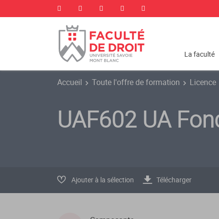
La faculté
Accueil
Toute l'offre de formation
Licence
UAF602 UA Fond
Ajouter à la sélection
Télécharger