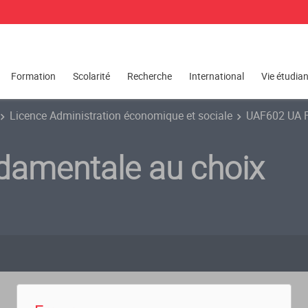
Formation
Scolarité
Recherche
International
Vie étudia
Licence Administration économique et sociale
UAF602 UA F
amentale au choix