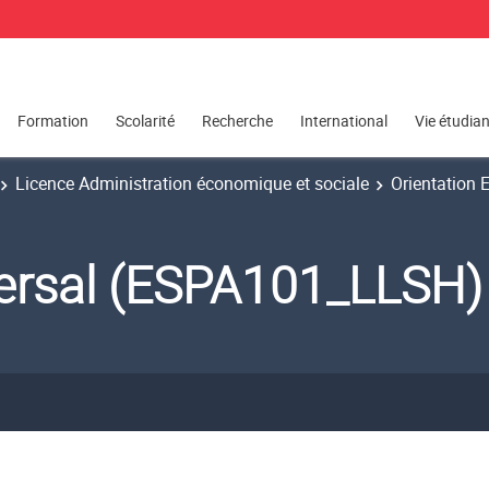
Formation
Scolarité
Recherche
International
Vie étudia
Licence Administration économique et sociale
Orientation 
versal (ESPA101_LLSH)