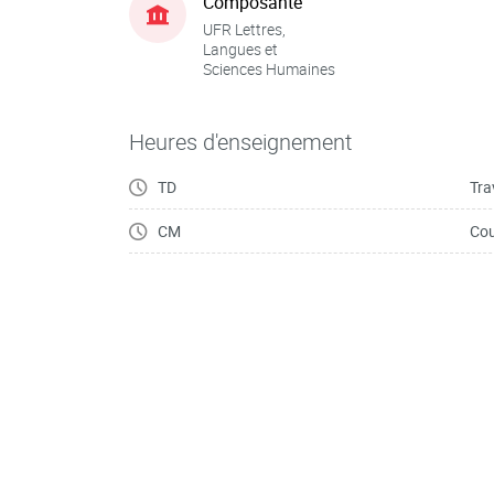
Composante
UFR Lettres,
Langues et
Sciences Humaines
Heures d'enseignement
TD
Tra
CM
Cou