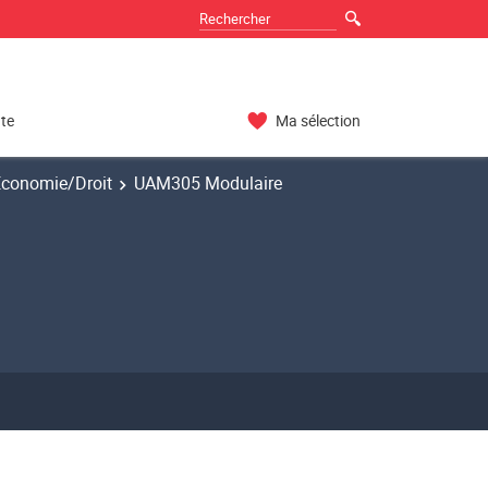
nte
Ma sélection
Economie/Droit
UAM305 Modulaire