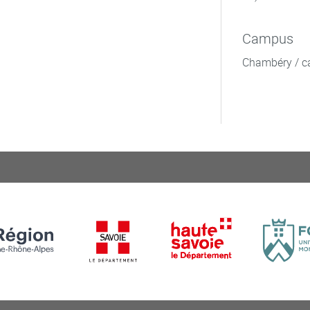
Campus
Chambéry / c