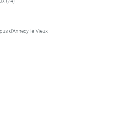
ux (74)
pus d'Annecy-le-Vieux