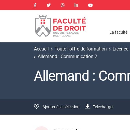
La faculté
Accueil
Toute l'offre de formation
Licence
Allemand : Communication 2
Allemand : Com
Ajouter à la sélection
Télécharger