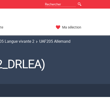
nte
Ma sélection
5 Langue vivante 2
UAF205 Allemand
2_DRLEA)