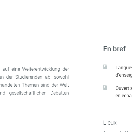
En bref
Langue
 auf eine Weiterentwicklung der
d'ensei
en der Studierenden ab, sowohl
behandelten Themen sind der Welt
Ouvert 
nd gesellschaftlichen Debatten
en éch
Lieux