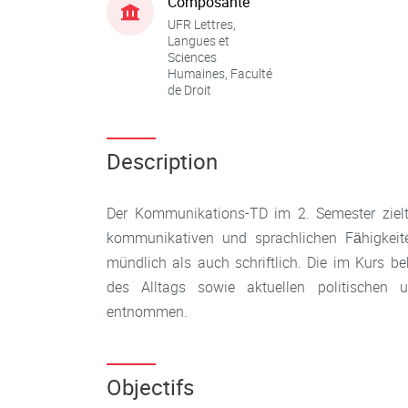
Composante
UFR Lettres,
Langues et
Sciences
Humaines, Faculté
de Droit
Description
Der Kommunikations-TD im 2. Semester zielt
kommunikativen und sprachlichen Fähigkeit
mündlich als auch schriftlich. Die im Kurs 
des Alltags sowie aktuellen politischen u
entnommen.
Objectifs