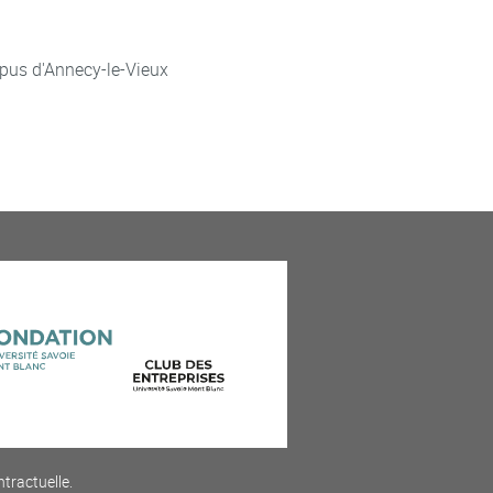
pus d'Annecy-le-Vieux
ntractuelle.