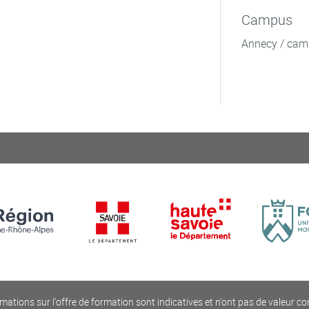
Campus
Annecy / cam
mations sur l'offre de formation sont indicatives et n'ont pas de valeur co