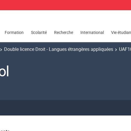
Formation
Scolarité
Recherche
International
Vie étudia
Double licence Droit - Langues étrangères appliquées
UAF10
ol