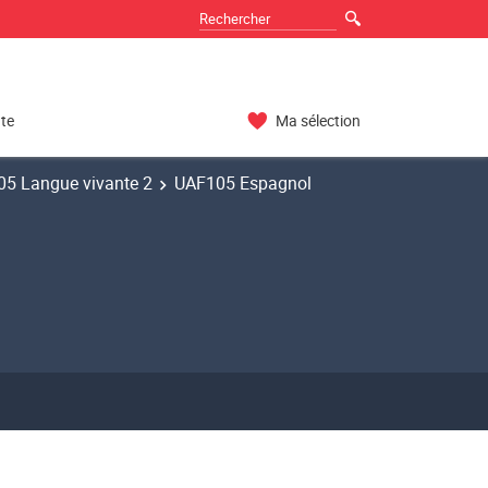
nte
Ma sélection
5 Langue vivante 2
UAF105 Espagnol