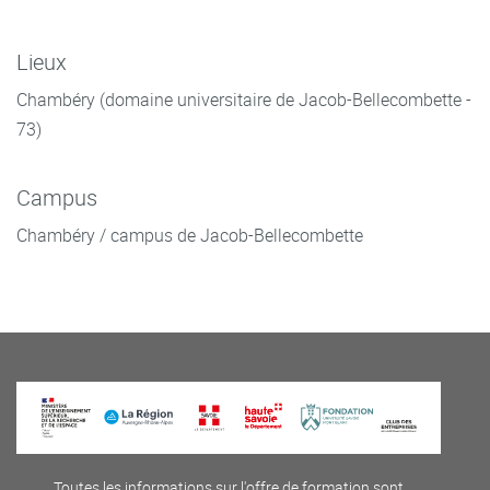
Lieux
Chambéry (domaine universitaire de Jacob-Bellecombette -
73)
Campus
Chambéry / campus de Jacob-Bellecombette
Toutes les informations sur l'offre de formation sont