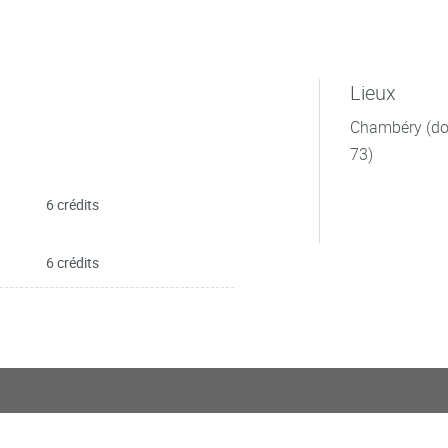
Lieux
Chambéry (dom
73)
6 crédits
6 crédits