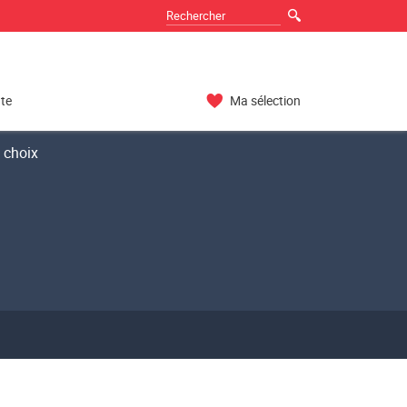
nte
Ma sélection
 choix