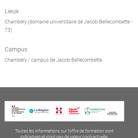
Lieux
Chambéry (domaine universitaire de Jacob-Bellecombette -
73)
Campus
Chambéry / campus de Jacob-Bellecombette
Toutes les informations sur l'offre de formation sont
indicatives et n'ont pas de valeur contractuelle.