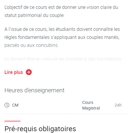
L'objectif de ce cours est de donner une vision claire du
statut patrimonial du couple.
A l’issue de ce cours, les étudiants doivent connaître les
règles fondamentales s’appliquant aux couples mariés,
pacsés ou aux concubins.
Ils doivent être en mesure de procéder à des liquidations
simples (communauté ou séparation de biens).
Lire plus
Heures d'enseignement
Cours
CM
24h
Magistral
Pré-requis obligatoires