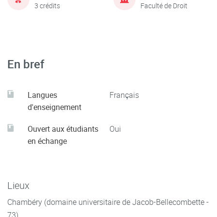
3 crédits
Faculté de Droit
En bref
Langues
Français
d'enseignement
Ouvert aux étudiants
Oui
en échange
Lieux
Chambéry (domaine universitaire de Jacob-Bellecombette -
73)