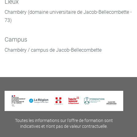
Lieux
Chambéry (domaine universitaire de Jacob-Bellecombette -
73)
Campus
Chambéry / campus de Jacob-Bellecombette
Toutes les informations sur l'offre de formation sont
indicatives et n'ont pas de valeur contractuelle.