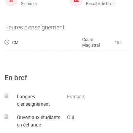
3 crédits
Faculté de Droit
Heures d'enseignement
Cours
CM
18h
Magistral
En bref
Langues
Français
d'enseignement
Ouvert aux étudiants
Oui
en échange