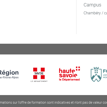
Campus
Chambéry / c
mations sur l'offre de formation sont indicatives et n'ont pas de valeur co