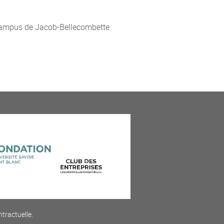
ampus de Jacob-Bellecombette
ntractuelle.