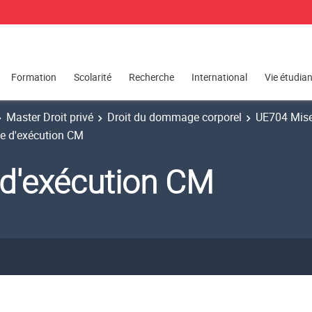
Formation
Scolarité
Recherche
International
Vie étudia
Master Droit privé
Droit du dommage corporel
UE704 Mise 
le d'exécution CM
 d'exécution CM