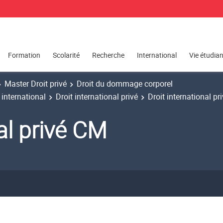
Formation
Scolarité
Recherche
International
Vie étudia
Master Droit privé
Droit du dommage corporel
 international
Droit international privé
Droit international p
nal privé CM