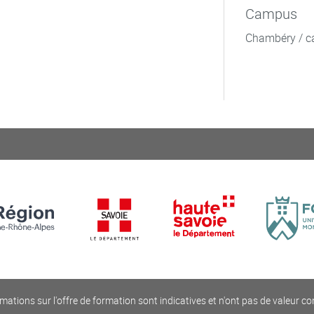
Campus
Chambéry / c
mations sur l'offre de formation sont indicatives et n'ont pas de valeur co