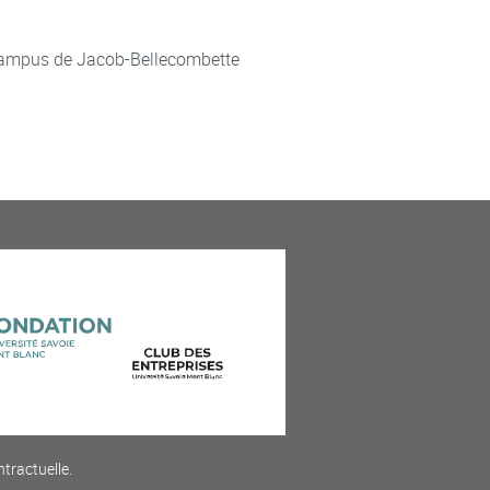
ampus de Jacob-Bellecombette
ntractuelle.