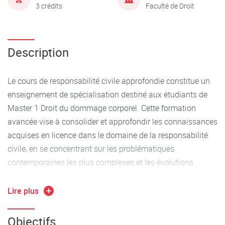
3 crédits
Faculté de Droit
Description
Le cours de responsabilité civile approfondie constitue un
enseignement de spécialisation destiné aux étudiants de
Master 1 Droit du dommage corporel. Cette formation
avancée vise à consolider et approfondir les connaissances
acquises en licence dans le domaine de la responsabilité
civile, en se concentrant sur les problématiques
contemporaines les plus complexes et les évolutions
récentes de la matière.
Lire plus
Cette discipline revêt une importance particulière dans le
contexte actuel de mutation du droit de la responsabilité.
Objectifs