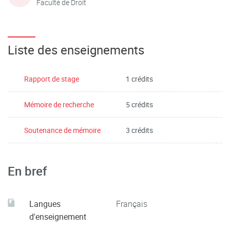
Faculté de Droit
Liste des enseignements
Rapport de stage
1 crédits
Mémoire de recherche
5 crédits
Soutenance de mémoire
3 crédits
En bref
Langues
Français
d'enseignement