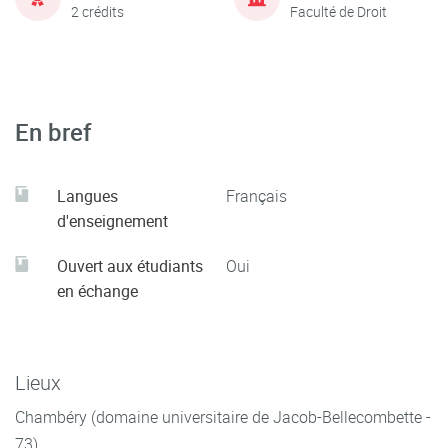
2 crédits
Faculté de Droit
En bref
Langues
Français
d'enseignement
Ouvert aux étudiants
Oui
en échange
Lieux
Chambéry (domaine universitaire de Jacob-Bellecombette -
73)