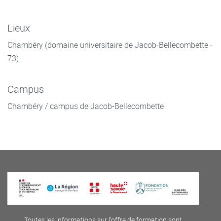
Lieux
Chambéry (domaine universitaire de Jacob-Bellecombette -
73)
Campus
Chambéry / campus de Jacob-Bellecombette
Toutes les informations sur l'offre de formation sont