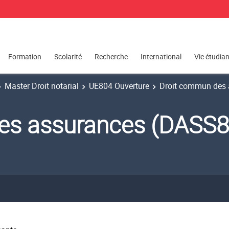
Formation
Scolarité
Recherche
International
Vie étudia
Master Droit notarial
UE804 Ouverture
Droit commun des 
es assurances (DASS