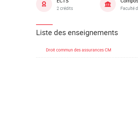
ECTS
Compos
2 crédits
Faculté d
Liste des enseignements
Droit commun des assurances CM