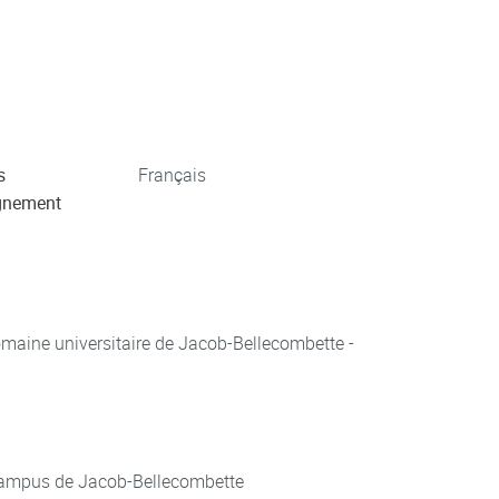
s
Français
gnement
aine universitaire de Jacob-Bellecombette -
ampus de Jacob-Bellecombette