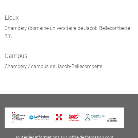
Lieux
Chambéry (domaine universitaire de Jacob-Bellecombette -
73)
Campus
Chambéry / campus de Jacob-Bellecombette
Toutes les informations sur l'offre de formation sont