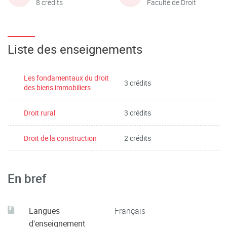
8 crédits
Faculté de Droit
Liste des enseignements
Les fondamentaux du droit
3 crédits
des biens immobiliers
Droit rural
3 crédits
Droit de la construction
2 crédits
En bref
Langues
Français
d'enseignement