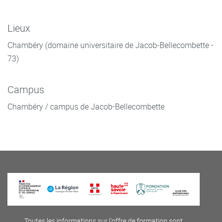
Lieux
Chambéry (domaine universitaire de Jacob-Bellecombette -
73)
Campus
Chambéry / campus de Jacob-Bellecombette
Toutes les informations sur l'offre de formation sont