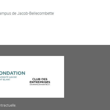
ampus de Jacob-Bellecombette
ntractuelle.