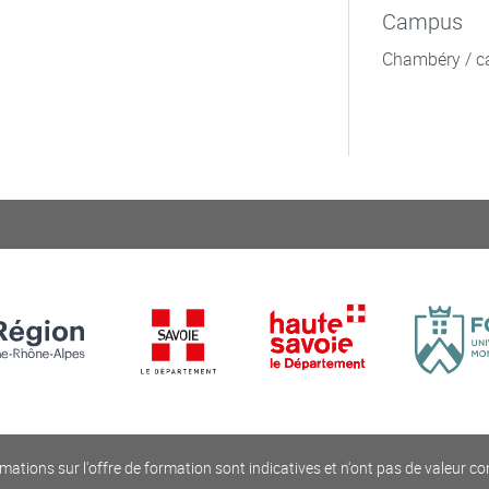
Campus
Chambéry / c
mations sur l'offre de formation sont indicatives et n'ont pas de valeur co