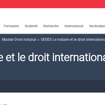
Formation
Scolarité
Recherche
International
Vie étudia
Master Droit notarial
UE003 Le notaire et le droit internationa
et le droit internationa