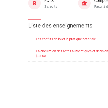
ECTS
Compos
3 crédits
Faculté d
Liste des enseignements
Les conflits de loi et la pratique notariale
La circulation des actes authentiques et décisio
justice