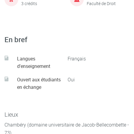
3 crédits
Faculté de Droit
En bref
Langues
Français
d'enseignement
Ouvert aux étudiants
Oui
en échange
Lieux
Chambéry (domaine universitaire de Jacob-Bellecombette -
73)