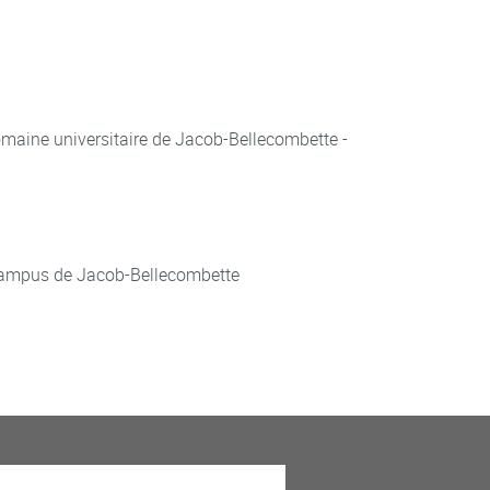
aine universitaire de Jacob-Bellecombette -
ampus de Jacob-Bellecombette