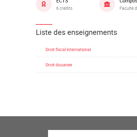
ECTS
Compos
6 crédits
Faculté d
Liste des enseignements
Droit fiscal international
Droit douanier