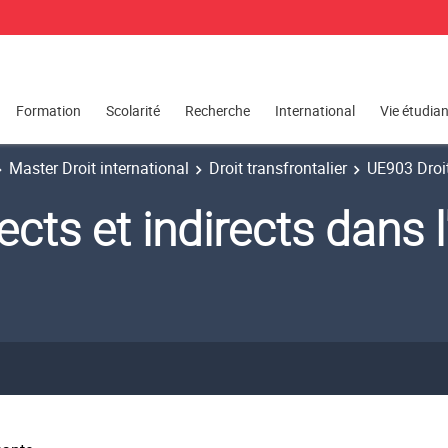
Formation
Scolarité
Recherche
International
Vie étudia
Master Droit international
Droit transfrontalier
UE903 Droit
ects et indirects dans