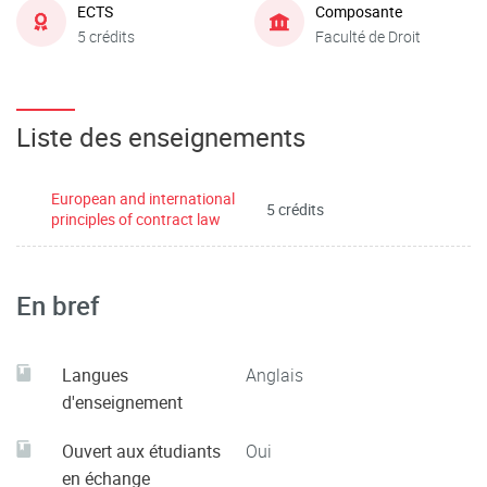
ECTS
Composante
5 crédits
Faculté de Droit
Liste des enseignements
European and international
5 crédits
principles of contract law
En bref
Langues
Anglais
d'enseignement
Ouvert aux étudiants
Oui
en échange