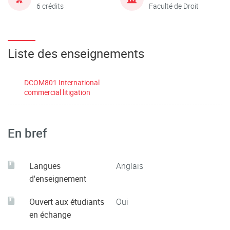
6 crédits
Faculté de Droit
Liste des enseignements
DCOM801 International
commercial litigation
En bref
Langues
Anglais
d'enseignement
Ouvert aux étudiants
Oui
en échange