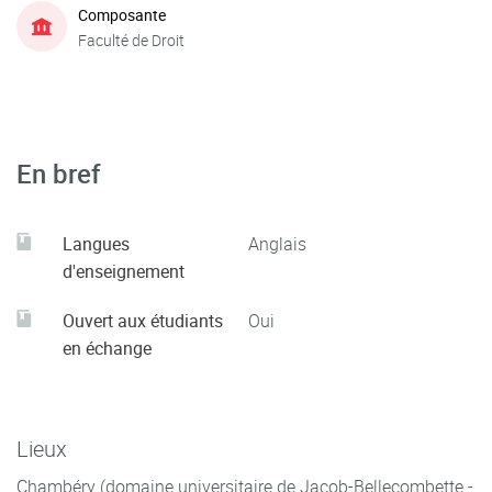
Composante
Faculté de Droit
En bref
Langues
Anglais
d'enseignement
Ouvert aux étudiants
Oui
en échange
Lieux
Chambéry (domaine universitaire de Jacob-Bellecombette -