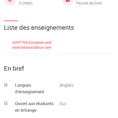
5 crédits
Faculté de Droit
Liste des enseignements
DAFF704 European and
international labour law
En bref
Langues
Anglais
d'enseignement
Ouvert aux étudiants
Oui
en échange