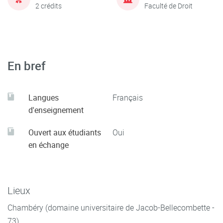
2 crédits
Faculté de Droit
En bref
Langues
Français
d'enseignement
Ouvert aux étudiants
Oui
en échange
Lieux
Chambéry (domaine universitaire de Jacob-Bellecombette -
73)