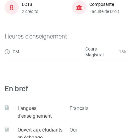
ECTS
Composante
2 crédits
Faculté de Droit
Heures d'enseignement
Cours
CM
18h
Magistral
En bref
Langues
Français
d'enseignement
Ouvert aux étudiants
Oui
en échange