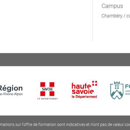
Campus
Chambéry / c
mations sur l'offre de formation sont indicatives et n'ont pas de valeur co