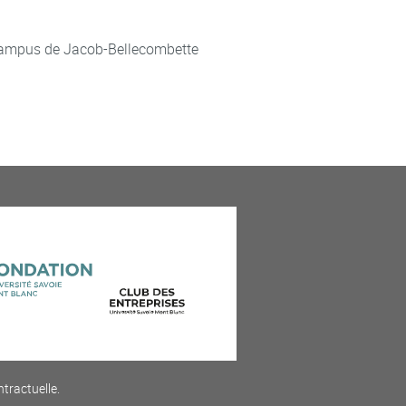
ampus de Jacob-Bellecombette
ntractuelle.