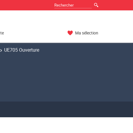
nte
Ma sélection
UE705 Ouverture