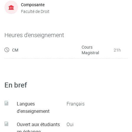
Composante
Faculté de Droit
Heures d'enseignement
Cours
CM
21h
Magistral
En bref
Langues
Français
d'enseignement
Ouvert aux étudiants
Oui
en échange