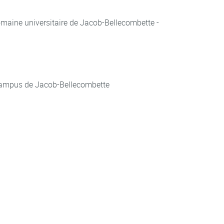
aine universitaire de Jacob-Bellecombette -
ampus de Jacob-Bellecombette