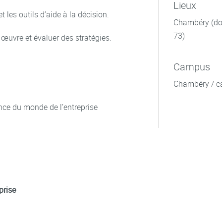
Lieux
t les outils d’aide à la décision.
Chambéry (dom
73)
 œuvre et évaluer des stratégies.
Campus
Chambéry / c
nce du monde de l’entreprise
prise