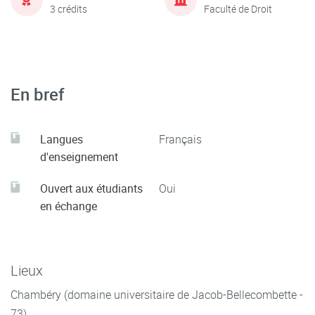
3 crédits
Faculté de Droit
En bref
Langues
Français
d'enseignement
Ouvert aux étudiants
Oui
en échange
Lieux
Chambéry (domaine universitaire de Jacob-Bellecombette -
73)