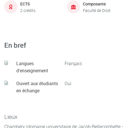
ECTS
Composante
2 crédits
Faculté de Droit
En bref
Langues
Français
d'enseignement
Ouvert aux étudiants
Oui
en échange
Lieux
Chambéry (domaine universitaire de Jacob-Bellecombette -