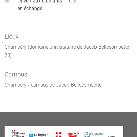
Ouvert aux étudiants
Oui
en échange
Lieux
Chambéry (domaine universitaire de Jacob-Bellecombette -
73)
Campus
Chambéry / campus de Jacob-Bellecombette