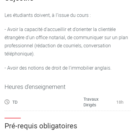
supplémentaires), et par un travail en centre de langues.
Les étudiants doivent, à l’issue du cours :
- Avoir la capacité d’accueillir et d’orienter la clientèle
étrangère d’un office notarial, de communiquer sur un plan
professionnel (rédaction de courriels, conversation
téléphonique).
- Avoir des notions de droit de l’immobilier anglais.
Heures d'enseignement
Travaux
TD
18h
Dirigés
Pré-requis obligatoires