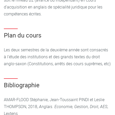
soit le niveau B2 (avancé ou indépendant) en cours
d’acquisition en anglais de spécialité juridique pour les
compétences écrites.
Plan du cours
Les deux semestres de la deuxième année sont consacrés
à l’étude des institutions et des grands textes du droit
anglo-saxon (Constitutions, arrêts des cours suprêmes, etc)
Bibliographie
AMAR-FLOOD Stéphanie, Jean-Toussaint PINDI et Leslie
THOMPSON, 2018,
Anglais. Economie, Gestion, Droit, AES
,
Lextens