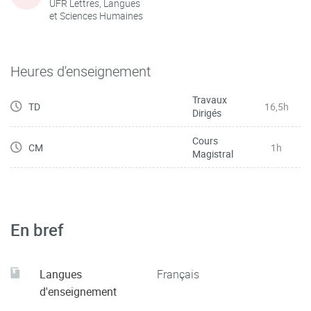
UFR Lettres, Langues
et Sciences Humaines
Heures d'enseignement
Travaux
TD
16,5h
Dirigés
Cours
CM
1h
Magistral
En bref
Langues
Français
d'enseignement