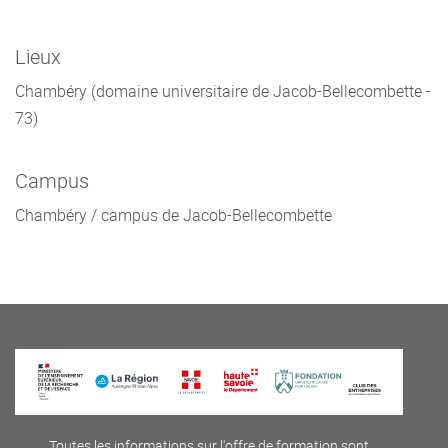
Lieux
Chambéry (domaine universitaire de Jacob-Bellecombette -
73)
Campus
Chambéry / campus de Jacob-Bellecombette
Toutes les informations sur l'offre de formation sont