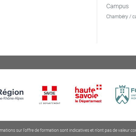
Campus
Chambéry / c
mations sur l'offre de formation sont indicatives et n'ont pas de valeur co