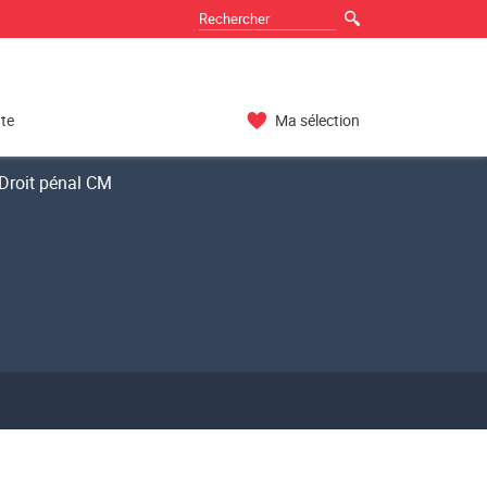
nte
Ma sélection
Droit pénal CM