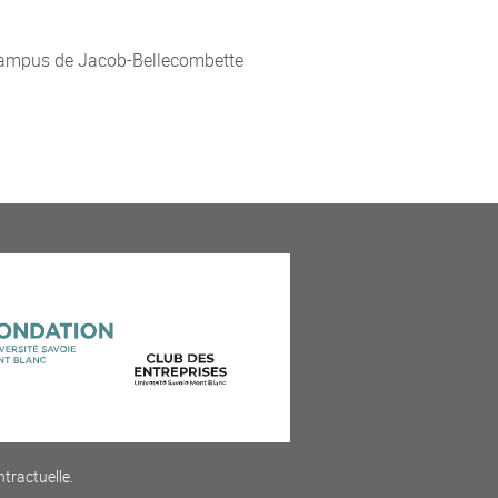
ampus de Jacob-Bellecombette
ntractuelle.