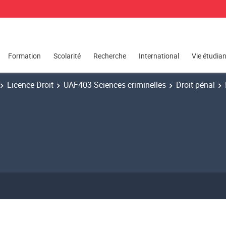
Formation
Scolarité
Recherche
International
Vie étudia
Licence Droit
UAF403 Sciences criminelles
Droit pénal