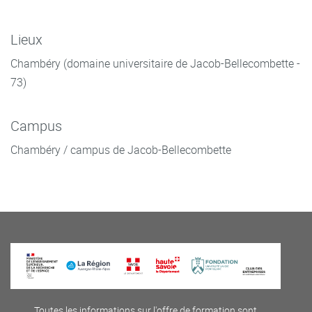
Lieux
Chambéry (domaine universitaire de Jacob-Bellecombette -
73)
Campus
Chambéry / campus de Jacob-Bellecombette
Toutes les informations sur l'offre de formation sont