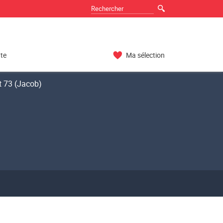
nte
Ma sélection
t 73 (Jacob)