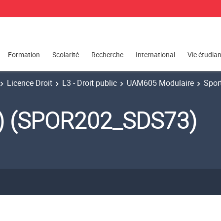
Formation
Scolarité
Recherche
International
Vie étudia
Licence Droit
L3 - Droit public
UAM605 Modulaire
Spor
b) (SPOR202_SDS73)