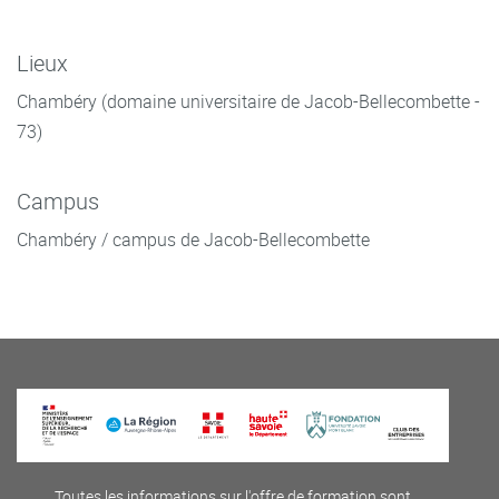
Lieux
Chambéry (domaine universitaire de Jacob-Bellecombette -
73)
Campus
Chambéry / campus de Jacob-Bellecombette
Toutes les informations sur l'offre de formation sont