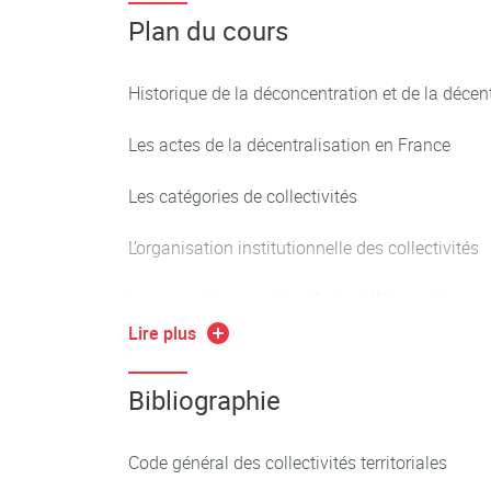
Plan du cours
Historique de la déconcentration et de la décen
Les actes de la décentralisation en France
Les catégories de collectivités
L’organisation institutionnelle des collectivités
Les compétences : transferts, différenciation, 
Lire plus
La libre administration et les contrôles
Bibliographie
Code général des collectivités territoriales