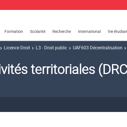
Formation
Scolarité
Recherche
International
Vie étudia
Licence Droit
L3 - Droit public
UAF603 Décentralisation
tivités territoriales (