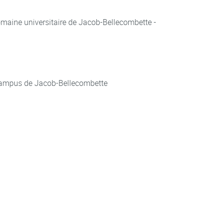
aine universitaire de Jacob-Bellecombette -
ampus de Jacob-Bellecombette