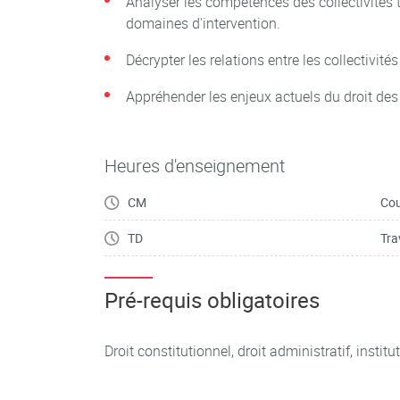
Analyser les compétences des collectivités te
domaines d'intervention.
Décrypter les relations entre les collectivités 
Appréhender les enjeux actuels du droit des c
Heures d'enseignement
CM
Cou
TD
Tra
Pré-requis obligatoires
Droit constitutionnel, droit administratif, instit