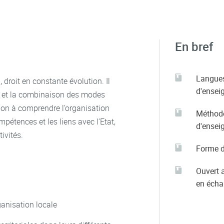
En bref
Langue
, droit en constante évolution. Il
d'ensei
re et la combinaison des modes
tion à comprendre l’organisation
Méthod
ompétences et les liens avec l’Etat,
d'ensei
tivités.
Forme d
Ouvert 
en éch
ganisation locale