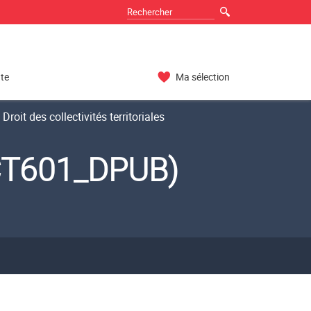
nte
Ma sélection
Droit des collectivités territoriales
DRCT601_DPUB)