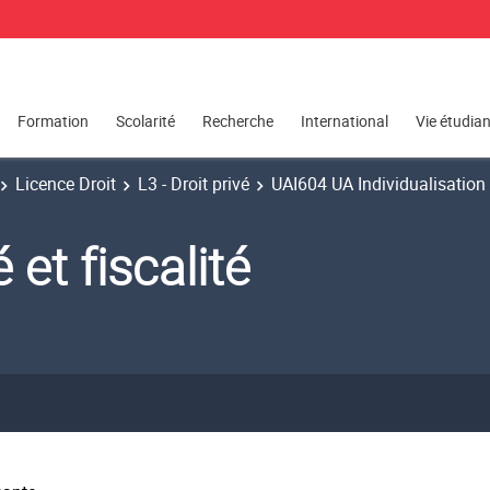
Formation
Scolarité
Recherche
International
Vie étudia
Licence Droit
L3 - Droit privé
UAI604 UA Individualisation
et fiscalité