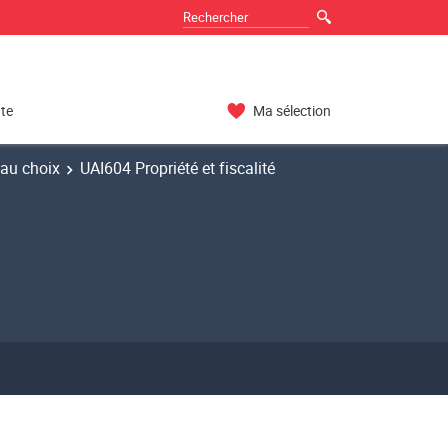
nte
Ma sélection
 au choix
UAI604 Propriété et fiscalité