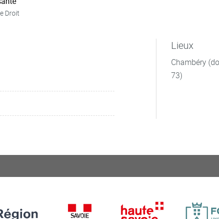
ante
e Droit
Lieux
Chambéry (dom
73)