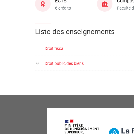
ECTS
Compos
6 crédits
Faculté d
Liste des enseignements
Droit fiscal
Droit public des biens